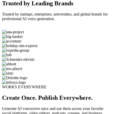
Trusted by Leading Brands
Trusted by startups, enterprises, universities, and global brands for
professional AI voice generation.
WORKS EVERYWHERE
Create Once. Publish Everywhere.
Generate AI voiceovers once and use them across your favorite
social platforms, video editors, podcasts, courses, and business