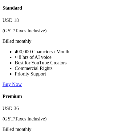
Standard
USD
18
(GST/Taxes Inclusive)
Billed monthly
400,000 Characters / Month
≈ 8 hrs of AI voice
Best for YouTube Creators
Commercial Rights
Priority Support
Buy Now
Premium
USD
36
(GST/Taxes Inclusive)
Billed monthly