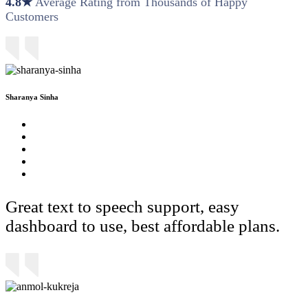
4.8★
Average Rating from Thousands of Happy
Customers
Sharanya Sinha
Great text to speech support, easy
dashboard to use, best affordable plans.