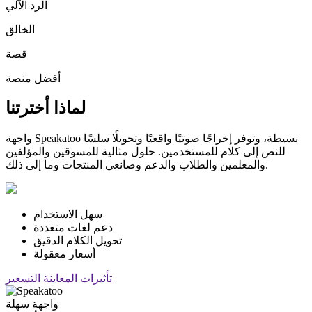
الرد الآلي
الخالق
قصة
أفضل منصة
لماذا أخترتنا
واجهة Speakatoo بسيطة، وتوفر إخراجًا صوتيًا واقعيًا وتحويلًا سلسًا
للنص إلى كلام للمستخدمين. حلول مثالية للمسوقين والمؤلفين
والمعلمين والطلاب والدعم وصانعي المنتجات وما إلى ذلك.
سهل الاستخدام
دعم لغات متعددة
تحويل الكلام الدقيق
أسعار معقولة
تأثيرات المعاينة
التسعير
واجهة سهلة