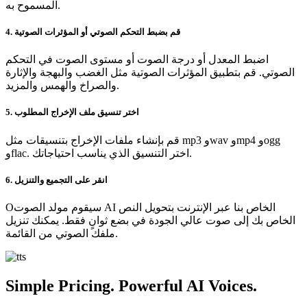
المسموح به.
4. قم بضبط التحكم الصوتي أو المؤثرات الصوتية
اضبط المعدل أو درجة الصوت أو مستوى الصوت في التحكم
الصوتي. قم بتطبيق المؤثرات الصوتية مثل الغضب والبهجة والإثارة
والصراخ والهمس والمزيد.
5. اختر تنسيق ملف الإخراج المطلوب
قم بإنشاء ملفات الإخراج بتنسيقات مثل mp3 وwav وmp4 وogg
وflac. اختر التنسيق الذي يناسب احتياجاتك.
6. انقر على التجميع والتنزيل
Oسيقوم مولد الصوت AI الخاص بنا عبر الإنترنت بتحويل النص
الخاص بك إلى صوت عالي الجودة في بضع ثوانٍ فقط. يمكنك تنزيل
ملفك الصوتي من القائمة.
Simple Pricing. Powerful AI Voices.