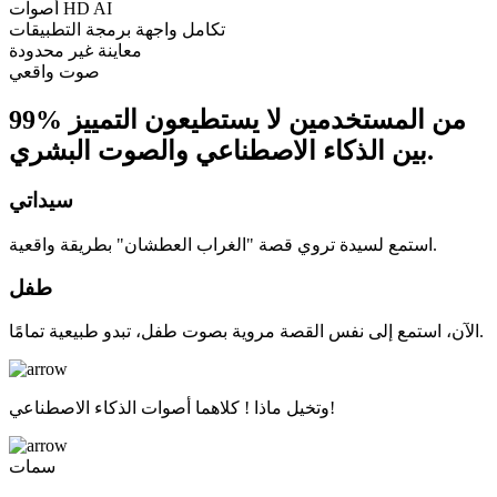
أصوات HD AI
تكامل واجهة برمجة التطبيقات
معاينة غير محدودة
صوت واقعي
99% من المستخدمين لا يستطيعون التمييز
بين الذكاء الاصطناعي والصوت البشري.
سيداتي
استمع لسيدة تروي قصة "الغراب العطشان" بطريقة واقعية.
طفل
الآن، استمع إلى نفس القصة مروية بصوت طفل، تبدو طبيعية تمامًا.
وتخيل ماذا ! كلاهما أصوات الذكاء الاصطناعي!
سمات