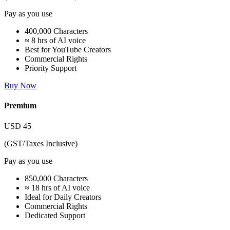
Pay as you use
400,000 Characters
≈ 8 hrs of AI voice
Best for YouTube Creators
Commercial Rights
Priority Support
Buy Now
Premium
USD
45
(GST/Taxes Inclusive)
Pay as you use
850,000 Characters
≈ 18 hrs of AI voice
Ideal for Daily Creators
Commercial Rights
Dedicated Support