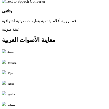
وثائقي
قم برواية أفلام وثائقية بتعليقات صوتية احترافية.
عينة صوتية
معاينة الأصوات العربية
Amer
Myisha
Ziya
Abid
سلمى
حمدان