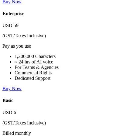
Buy Now
Enterprise
USD
59
(GST/Taxes Inclusive)
Pay as you use
1,200,000 Characters
≈ 24 hrs of AI voice
For Teams & Agencies
Commercial Rights
Dedicated Support
Buy Now
Basic
USD
6
(GST/Taxes Inclusive)
Billed monthly