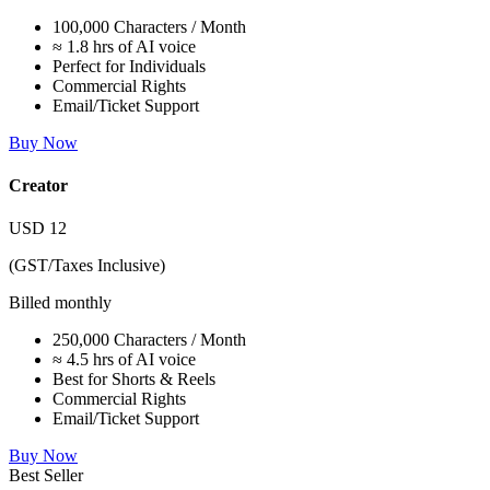
100,000 Characters / Month
≈ 1.8 hrs of AI voice
Perfect for Individuals
Commercial Rights
Email/Ticket Support
Buy Now
Creator
USD
12
(GST/Taxes Inclusive)
Billed monthly
250,000 Characters / Month
≈ 4.5 hrs of AI voice
Best for Shorts & Reels
Commercial Rights
Email/Ticket Support
Buy Now
Best Seller