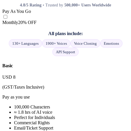
4.8/5 Rating
• Trusted by
500,000+ Users Worldwide
Pay As You Go
Monthly
20% OFF
All plans include:
130+ Languages
1900+ Voices
Voice Cloning
Emotions
API Support
Basic
USD
8
(GST/Taxes Inclusive)
Pay as you use
100,000 Characters
≈ 1.8 hrs of AI voice
Perfect for Individuals
Commercial Rights
Email/Ticket Support