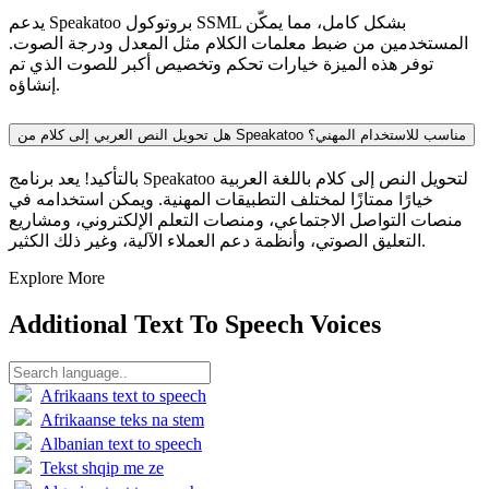
يدعم Speakatoo بروتوكول SSML بشكل كامل، مما يمكّن
المستخدمين من ضبط معلمات الكلام مثل المعدل ودرجة الصوت.
توفر هذه الميزة خيارات تحكم وتخصيص أكبر للصوت الذي تم
إنشاؤه.
هل تحويل النص العربي إلى كلام من Speakatoo مناسب للاستخدام المهني؟
بالتأكيد! يعد برنامج Speakatoo لتحويل النص إلى كلام باللغة العربية
خيارًا ممتازًا لمختلف التطبيقات المهنية. ويمكن استخدامه في
منصات التواصل الاجتماعي، ومنصات التعلم الإلكتروني، ومشاريع
التعليق الصوتي، وأنظمة دعم العملاء الآلية، وغير ذلك الكثير.
Explore More
Additional Text To Speech Voices
Afrikaans text to speech
Afrikaanse teks na stem
Albanian text to speech
Tekst shqip me ze