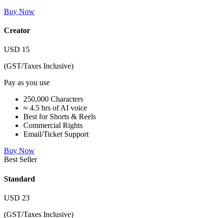
Buy Now
Creator
USD
15
(GST/Taxes Inclusive)
Pay as you use
250,000 Characters
≈ 4.5 hrs of AI voice
Best for Shorts & Reels
Commercial Rights
Email/Ticket Support
Buy Now
Best Seller
Standard
USD
23
(GST/Taxes Inclusive)