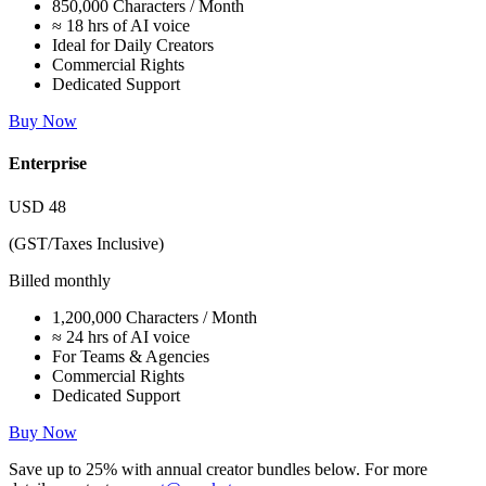
850,000 Characters / Month
≈ 18 hrs of AI voice
Ideal for Daily Creators
Commercial Rights
Dedicated Support
Buy Now
Enterprise
USD
48
(GST/Taxes Inclusive)
Billed monthly
1,200,000 Characters / Month
≈ 24 hrs of AI voice
For Teams & Agencies
Commercial Rights
Dedicated Support
Buy Now
Save up to
25%
with annual creator bundles below. For more