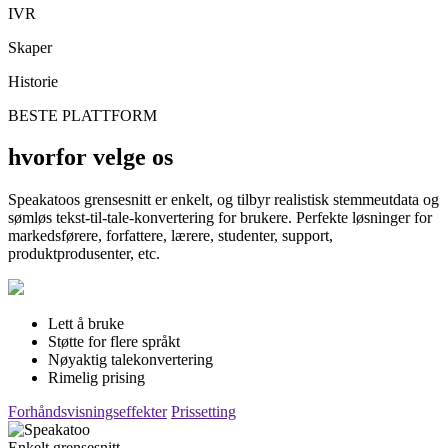
IVR
Skaper
Historie
BESTE PLATTFORM
hvorfor velge os
Speakatoos grensesnitt er enkelt, og tilbyr realistisk stemmeutdata og
sømløs tekst-til-tale-konvertering for brukere. Perfekte løsninger for
markedsførere, forfattere, lærere, studenter, support,
produktprodusenter, etc.
Lett å bruke
Støtte for flere språkt
Nøyaktig talekonvertering
Rimelig prising
Forhåndsvisningseffekter
Prissetting
Enkelt grensesnitt