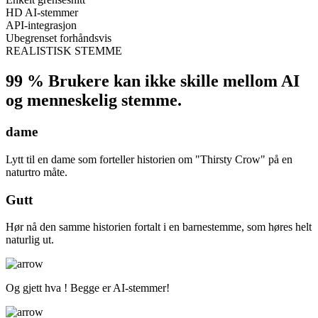
HD AI-stemmer
API-integrasjon
Ubegrenset forhåndsvis
REALISTISK STEMME
99 % Brukere kan ikke skille mellom AI
og menneskelig stemme.
dame
Lytt til en dame som forteller historien om "Thirsty Crow" på en
naturtro måte.
Gutt
Hør nå den samme historien fortalt i en barnestemme, som høres helt
naturlig ut.
Og gjett hva ! Begge er AI-stemmer!