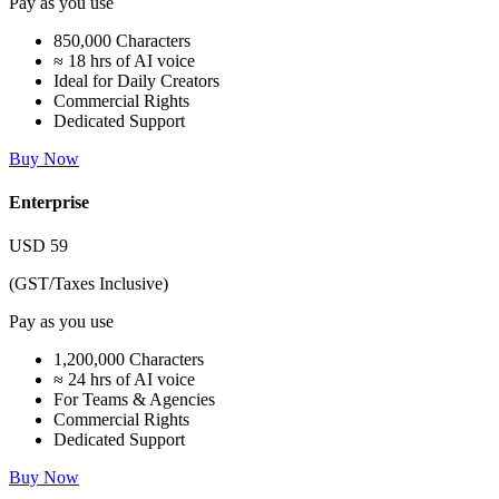
Pay as you use
850,000 Characters
≈ 18 hrs of AI voice
Ideal for Daily Creators
Commercial Rights
Dedicated Support
Buy Now
Enterprise
USD
59
(GST/Taxes Inclusive)
Pay as you use
1,200,000 Characters
≈ 24 hrs of AI voice
For Teams & Agencies
Commercial Rights
Dedicated Support
Buy Now