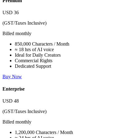
Premium
USD
36
(GST/Taxes Inclusive)
Billed monthly
850,000 Characters / Month
≈ 18 hrs of AI voice
Ideal for Daily Creators
Commercial Rights
Dedicated Support
Buy Now
Enterprise
USD
48
(GST/Taxes Inclusive)
Billed monthly
1,200,000 Characters / Month
≈ 24 hrs of AI voice