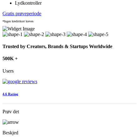
Lydkontroller
Gratis prøveperiode
*Ingen kredittkort kreves
Trusted by Creators, Brands & Startups Worldwide
500K +
Users
4.6 Rating
Prøv det
Beskjed