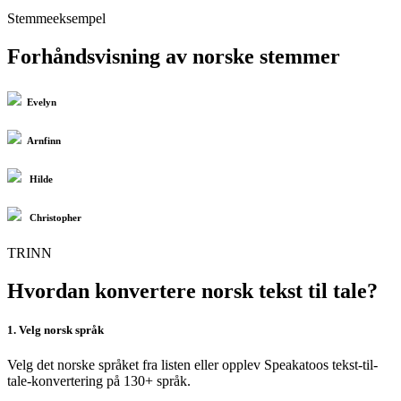
Stemmeeksempel
Forhåndsvisning av norske stemmer
Evelyn
Arnfinn
Hilde
Christopher
TRINN
Hvordan konvertere norsk tekst til tale?
1. Velg norsk språk
Velg det norske språket fra listen eller opplev Speakatoos tekst-til-
tale-konvertering på 130+ språk.