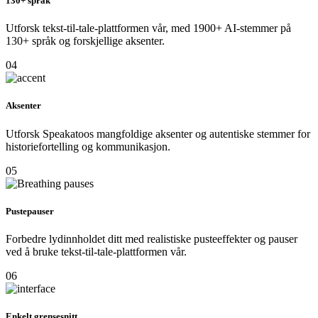
130+ språk
Utforsk tekst-til-tale-plattformen vår, med 1900+ AI-stemmer på
130+ språk og forskjellige aksenter.
04
Aksenter
Utforsk Speakatoos mangfoldige aksenter og autentiske stemmer for
historiefortelling og kommunikasjon.
05
Pustepauser
Forbedre lydinnholdet ditt med realistiske pusteeffekter og pauser
ved å bruke tekst-til-tale-plattformen vår.
06
Enkelt grensesnitt