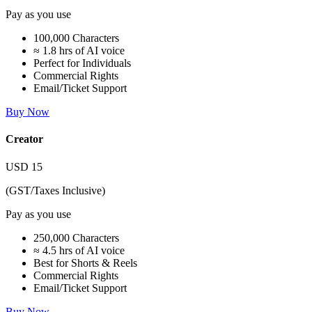
Pay as you use
100,000 Characters
≈ 1.8 hrs of AI voice
Perfect for Individuals
Commercial Rights
Email/Ticket Support
Buy Now
Creator
USD
15
(GST/Taxes Inclusive)
Pay as you use
250,000 Characters
≈ 4.5 hrs of AI voice
Best for Shorts & Reels
Commercial Rights
Email/Ticket Support
Buy Now