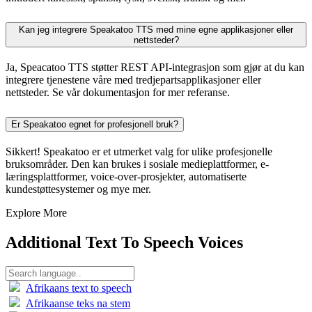
Kan jeg integrere Speakatoo TTS med mine egne applikasjoner eller
nettsteder?
Ja, Speacatoo TTS støtter REST API-integrasjon som gjør at du kan
integrere tjenestene våre med tredjepartsapplikasjoner eller
nettsteder. Se vår dokumentasjon for mer referanse.
Er Speakatoo egnet for profesjonell bruk?
Sikkert! Speakatoo er et utmerket valg for ulike profesjonelle
bruksområder. Den kan brukes i sosiale medieplattformer, e-
læringsplattformer, voice-over-prosjekter, automatiserte
kundestøttesystemer og mye mer.
Explore More
Additional Text To Speech Voices
Afrikaans text to speech
Afrikaanse teks na stem