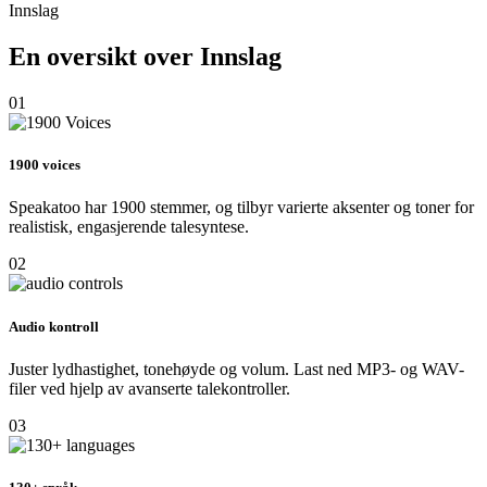
Innslag
En oversikt over Innslag
01
1900 voices
Speakatoo har 1900 stemmer, og tilbyr varierte aksenter og toner for
realistisk, engasjerende talesyntese.
02
Audio kontroll
Juster lydhastighet, tonehøyde og volum. Last ned MP3- og WAV-
filer ved hjelp av avanserte talekontroller.
03