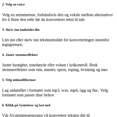
2. Velg en voice
Velg en stemmetone, forhåndsvis den og veksle mellom alternativer
for å finne den rette før du konverterer tekst til tale.
3. Skriv inn innholdet ditt
Lim inn eller skriv inn tekstinnholdet for konverteringen innenfor
tegngrensen.
4. Juster stemmeeffekter
Juster hastighet, tonehøyde eller volum i lydkontroll. Bruk
stemmeeffekter som sint, munter, spent, roping, hvisking og mer.
5. Velg utdatafilformat
Lag utdatafiler i formater som mp3, wav, mp4, ogg og flac. Velg
formatet som passer dine behov.
6. Klikk på Syntetiser og last ned
Vår AI-stemmegenerator vil konvertere teksten din til