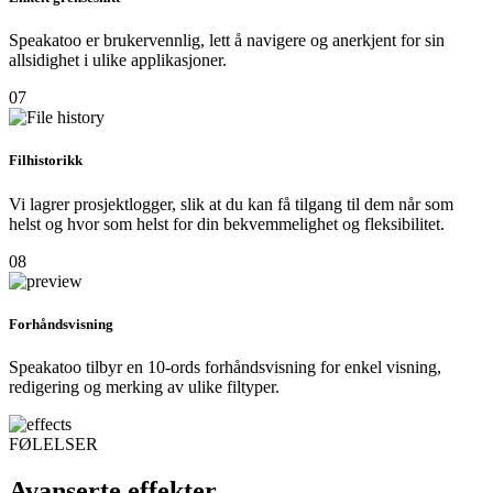
Speakatoo er brukervennlig, lett å navigere og anerkjent for sin
allsidighet i ulike applikasjoner.
07
Filhistorikk
Vi lagrer prosjektlogger, slik at du kan få tilgang til dem når som
helst og hvor som helst for din bekvemmelighet og fleksibilitet.
08
Forhåndsvisning
Speakatoo tilbyr en 10-ords forhåndsvisning for enkel visning,
redigering og merking av ulike filtyper.
FØLELSER
Avanserte effekter