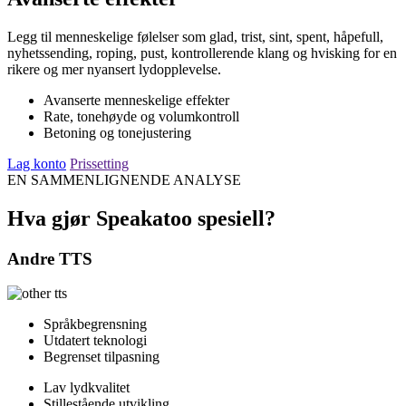
Legg til menneskelige følelser som glad, trist, sint, spent, håpefull,
nyhetssending, roping, pust, kontrollerende klang og hvisking for en
rikere og mer nyansert lydopplevelse.
Avanserte menneskelige effekter
Rate, tonehøyde og volumkontroll
Betoning og tonejustering
Lag konto
Prissetting
EN SAMMENLIGNENDE ANALYSE
Hva gjør Speakatoo spesiell?
Andre TTS
Språkbegrensning
Utdatert teknologi
Begrenset tilpasning
Lav lydkvalitet
Stillestående utvikling