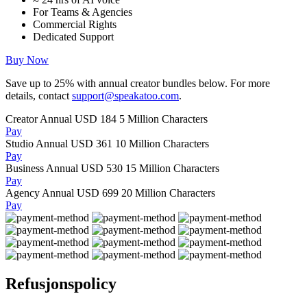
For Teams & Agencies
Commercial Rights
Dedicated Support
Buy Now
Save up to
25%
with annual creator bundles below. For more
details, contact
support@speakatoo.com
.
Creator Annual
USD 184
5 Million Characters
Pay
Studio Annual
USD 361
10 Million Characters
Pay
Business Annual
USD 530
15 Million Characters
Pay
Agency Annual
USD 699
20 Million Characters
Pay
Refusjonspolicy