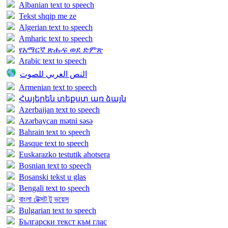
Albanian text to speech
Tekst shqip me ze
Algerian text to speech
Amharic text to speech
የአማርኛ ጽሑፍ ወደ ድምጽ
Arabic text to speech
النص العربي للصوت
Armenian text to speech
Հայերեն տեքստ առ ձայն
Azerbaijan text to speech
Azərbaycan mətni səsə
Bahrain text to speech
Basque text to speech
Euskarazko testutik ahotsera
Bosnian text to speech
Bosanski tekst u glas
Bengali text to speech
বাংলা টেক্সট টু ভয়েস
Bulgarian text to speech
Български текст към глас