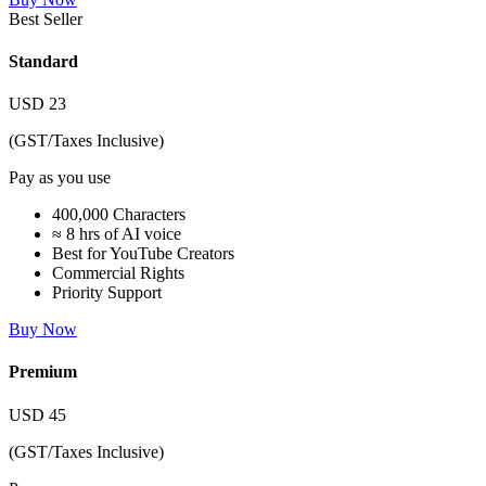
Best Seller
Standard
USD
23
(GST/Taxes Inclusive)
Pay as you use
400,000 Characters
≈ 8 hrs of AI voice
Best for YouTube Creators
Commercial Rights
Priority Support
Buy Now
Premium
USD
45
(GST/Taxes Inclusive)