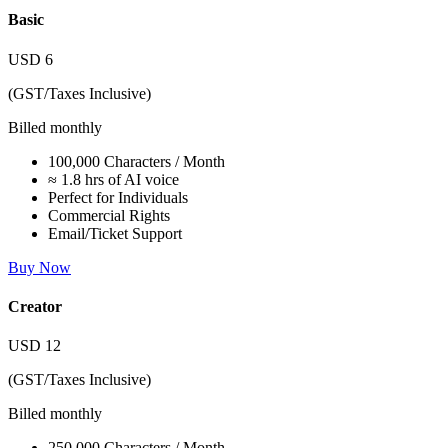
Basic
USD
6
(GST/Taxes Inclusive)
Billed monthly
100,000 Characters / Month
≈ 1.8 hrs of AI voice
Perfect for Individuals
Commercial Rights
Email/Ticket Support
Buy Now
Creator
USD
12
(GST/Taxes Inclusive)
Billed monthly
250,000 Characters / Month