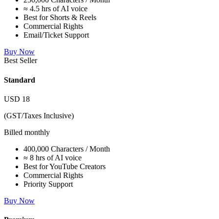
≈ 4.5 hrs of AI voice
Best for Shorts & Reels
Commercial Rights
Email/Ticket Support
Buy Now
Best Seller
Standard
USD
18
(GST/Taxes Inclusive)
Billed monthly
400,000 Characters / Month
≈ 8 hrs of AI voice
Best for YouTube Creators
Commercial Rights
Priority Support
Buy Now