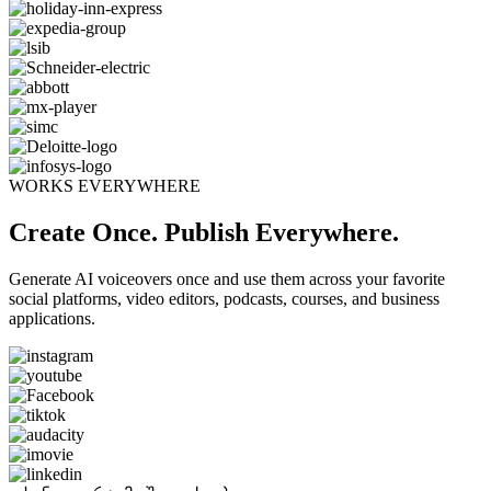
WORKS EVERYWHERE
Create Once. Publish Everywhere.
Generate AI voiceovers once and use them across your favorite
social platforms, video editors, podcasts, courses, and business
applications.