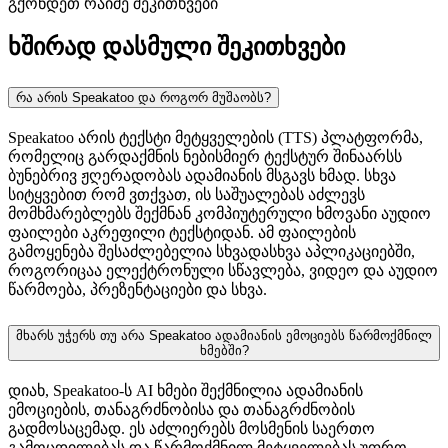
გქონდეთ რაიმე შეკითხვები
ხშირად დასმული შეკითხვები
რა არის Speakatoo და როგორ მუშაობს?
Speakatoo არის ტექსტი მეტყველების (TTS) პლატფორმა,
რომელიც გარდაქმნის ნებისმიერ ტექსტურ შინაარსს
ბუნებრივ ჟღერადობას ადამიანის მსგავს ხმად. სხვა
სიტყვებით რომ ვთქვათ, ის საშუალებას აძლევს
მომხმარებლებს შექმნან კომპიუტერული ხმოვანი აუდიო
ფაილები აკრეფილი ტექსტიდან. ამ ფაილების
გამოყენება შესაძლებელია სხვადასხვა აპლიკაციებში,
როგორიცაა ელექტრონული სწავლება, ვიდეო და აუდიო
წარმოება, პრეზენტაციები და სხვა.
მხარს უჭერს თუ არა Speakatoo ადამიანის ემოციებს წარმოქმნილ
ხმებში?
დიახ, Speakatoo-ს AI ხმები შექმნილია ადამიანის
ემოციების, თანაგრძნობისა და თანაგრძნობის
გადმოსაცემად. ეს აძლიერებს მოსმენის საერთო
გამოცდილებას და წარმოქმნილ მეტყველებას უფრო