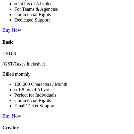
≈ 24 hrs of AI voice
For Teams & Agencies
Commercial Rights
Dedicated Support
Buy Now
Basic
USD
6
(GST/Taxes Inclusive)
Billed monthly
100,000 Characters / Month
≈ 1.8 hrs of AI voice
Perfect for Individuals
Commercial Rights
Email/Ticket Support
Buy Now
Creator