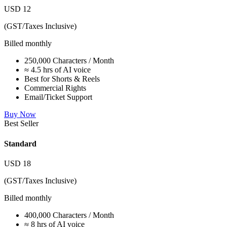
USD
12
(GST/Taxes Inclusive)
Billed monthly
250,000 Characters / Month
≈ 4.5 hrs of AI voice
Best for Shorts & Reels
Commercial Rights
Email/Ticket Support
Buy Now
Best Seller
Standard
USD
18
(GST/Taxes Inclusive)
Billed monthly
400,000 Characters / Month
≈ 8 hrs of AI voice