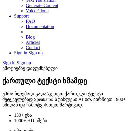
Text Translation
Generate Content
Voice Clone
Support
FAQ
Documentation
Blog
Articles
Contact
Sign in
Sign up
Sign in
Sign up
ემოციებზე დაფუძნებული
ქართული ტექსტი ხმამდე
უპრობლემოდ გადააკეთეთ ქართული ტექსტი
მეტყველებად Speakatoo-ს უახლესი AI-ით. აირჩიეთ 1900+
ხმიდან და ჩამოტვირთეთ მარტივად.
130+ ენა
1900+ HD ხმები
ემოციები