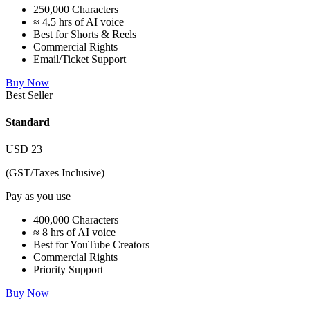
250,000 Characters
≈ 4.5 hrs of AI voice
Best for Shorts & Reels
Commercial Rights
Email/Ticket Support
Buy Now
Best Seller
Standard
USD
23
(GST/Taxes Inclusive)
Pay as you use
400,000 Characters
≈ 8 hrs of AI voice
Best for YouTube Creators
Commercial Rights
Priority Support
Buy Now