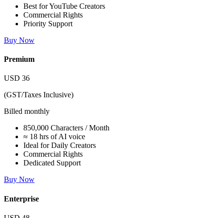
Best for YouTube Creators
Commercial Rights
Priority Support
Buy Now
Premium
USD
36
(GST/Taxes Inclusive)
Billed monthly
850,000 Characters / Month
≈ 18 hrs of AI voice
Ideal for Daily Creators
Commercial Rights
Dedicated Support
Buy Now
Enterprise
USD
48