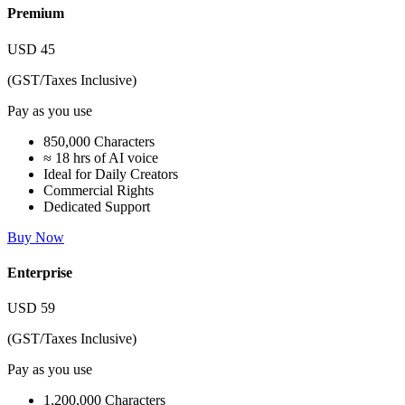
Premium
USD
45
(GST/Taxes Inclusive)
Pay as you use
850,000 Characters
≈ 18 hrs of AI voice
Ideal for Daily Creators
Commercial Rights
Dedicated Support
Buy Now
Enterprise
USD
59
(GST/Taxes Inclusive)
Pay as you use
1,200,000 Characters