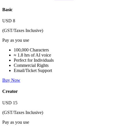
Basic
USD
8
(GST/Taxes Inclusive)
Pay as you use
100,000 Characters
≈ 1.8 hrs of AI voice
Perfect for Individuals
Commercial Rights
Email/Ticket Support
Buy Now
Creator
USD
15
(GST/Taxes Inclusive)
Pay as you use