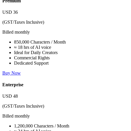
Premium
USD
36
(GST/Taxes Inclusive)
Billed monthly
850,000 Characters / Month
≈ 18 hrs of AI voice
Ideal for Daily Creators
Commercial Rights
Dedicated Support
Buy Now
Enterprise
USD
48
(GST/Taxes Inclusive)
Billed monthly
1,200,000 Characters / Month