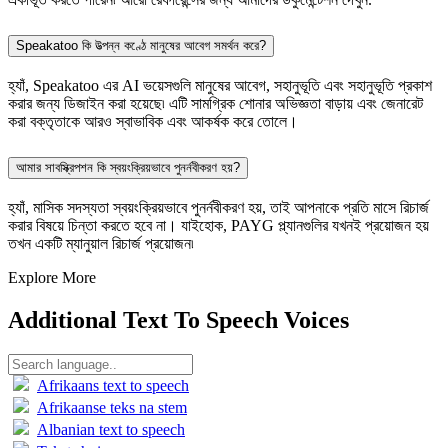
Speakatoo কি উত্পন্ন কণ্ঠে মানুষের আবেগ সমর্থন করে?
হ্যাঁ, Speakatoo এর AI ভয়েসগুলি মানুষের আবেগ, সহানুভূতি এবং সহানুভূতি প্রকাশ
করার জন্য ডিজাইন করা হয়েছে৷ এটি সামগ্রিক শোনার অভিজ্ঞতা বাড়ায় এবং জেনারেট
করা বক্তৃতাকে আরও স্বাভাবিক এবং আকর্ষক করে তোলে।
আমার সাবস্ক্রিপশন কি স্বয়ংক্রিয়ভাবে পুনর্নবীকরণ হয়?
হ্যাঁ, মাসিক সদস্যতা স্বয়ংক্রিয়ভাবে পুনর্নবীকরণ হয়, তাই আপনাকে প্রতি মাসে রিচার্জ
করার বিষয়ে চিন্তা করতে হবে না। যাইহোক, PAYG প্ল্যানগুলির যখনই প্রয়োজন হয়
তখন একটি ম্যানুয়াল রিচার্জ প্রয়োজন৷
Explore More
Additional Text To Speech Voices
Afrikaans text to speech
Afrikaanse teks na stem
Albanian text to speech