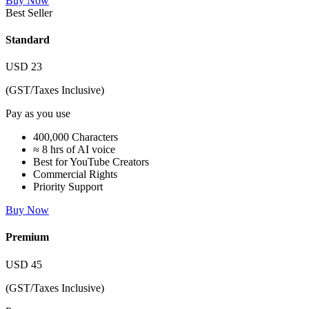
Buy Now
Best Seller
Standard
USD
23
(GST/Taxes Inclusive)
Pay as you use
400,000 Characters
≈ 8 hrs of AI voice
Best for YouTube Creators
Commercial Rights
Priority Support
Buy Now
Premium
USD
45
(GST/Taxes Inclusive)