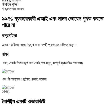
API ইন্টিগ্রেশন
সীমাহীন পূর্বরূপ
বাস্তবসম্মত ভয়েস
৯৯% ব্যবহারকারী এআই এবং মানব ভোয়েস পৃথক করতে
পারে না
ভদ্রমহিলা
একজন মহিলার কাছে 'তৃষ্ণা কাক' গল্পটি প্রাণবন্ত ভঙ্গিতে শুনুন।
বাচ্চা
এখন, একটি শিশুর কন্ঠে বলা একই গল্প শুনুন, সম্পূর্ণ স্বাভাবিক শোনাচ্ছে.
এবং কি অনুমান ! দুটোই এআই ভয়েস!
বৈশিষ্ট্য
বৈশিষ্ট্য একটি ওভারভিউ