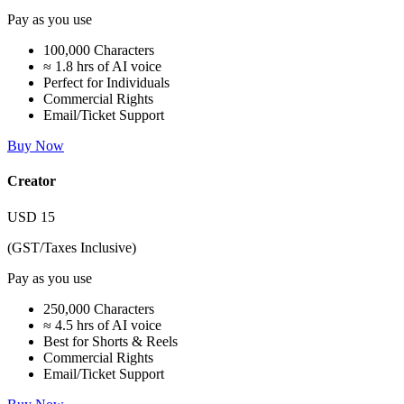
Pay as you use
100,000 Characters
≈ 1.8 hrs of AI voice
Perfect for Individuals
Commercial Rights
Email/Ticket Support
Buy Now
Creator
USD
15
(GST/Taxes Inclusive)
Pay as you use
250,000 Characters
≈ 4.5 hrs of AI voice
Best for Shorts & Reels
Commercial Rights
Email/Ticket Support