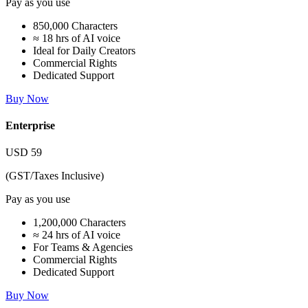
Pay as you use
850,000 Characters
≈ 18 hrs of AI voice
Ideal for Daily Creators
Commercial Rights
Dedicated Support
Buy Now
Enterprise
USD
59
(GST/Taxes Inclusive)
Pay as you use
1,200,000 Characters
≈ 24 hrs of AI voice
For Teams & Agencies
Commercial Rights
Dedicated Support
Buy Now