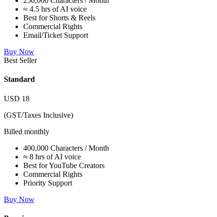
250,000 Characters / Month
≈ 4.5 hrs of AI voice
Best for Shorts & Reels
Commercial Rights
Email/Ticket Support
Buy Now
Best Seller
Standard
USD
18
(GST/Taxes Inclusive)
Billed monthly
400,000 Characters / Month
≈ 8 hrs of AI voice
Best for YouTube Creators
Commercial Rights
Priority Support
Buy Now