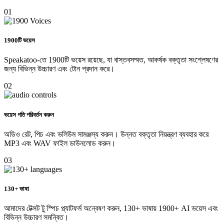
01
1900টি ভয়েস
Speakatoo-তে 1900টি ভয়েস রয়েছে, যা বাস্তবসম্মত, আকর্ষক বক্তৃতা সংশ্লেষণের
জন্য বিভিন্ন উচ্চারণ এবং টোন প্রদান করে।
02
ভয়েস গতি পরিবর্তন করুন
অডিও রেট, পিচ এবং ভলিউম সামঞ্জস্য করুন। উন্নত বক্তৃতা নিয়ন্ত্রণ ব্যবহার করে
MP3 এবং WAV ফাইল ডাউনলোড করুন।
03
130+ ভাষা
আমাদের টেক্সট টু স্পিচ প্ল্যাটফর্ম অন্বেষণ করুন, 130+ ভাষায় 1900+ AI ভয়েস এবং
বিভিন্ন উচ্চারণ সমন্বিত।