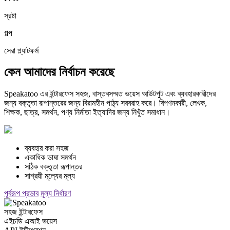
স্রষ্টা
গল্প
সেরা প্ল্যাটফর্ম
কেন আমাদের নির্বাচন করেছে
Speakatoo এর ইন্টারফেস সহজ, বাস্তবসম্মত ভয়েস আউটপুট এবং ব্যবহারকারীদের
জন্য বক্তৃতা রূপান্তরের জন্য বিরামহীন পাঠ্য সরবরাহ করে। বিপণনকারী, লেখক,
শিক্ষক, ছাত্র, সমর্থন, পণ্য নির্মাতা ইত্যাদির জন্য নিখুঁত সমাধান।
ব্যবহার করা সহজ
একাধিক ভাষা সমর্থন
সঠিক বক্তৃতা রূপান্তর
সাশ্রয়ী মূল্যের মূল্য
পূর্বরূপ প্রভাব
মূল্য নির্ধারণ
সহজ ইন্টারফেস
এইচডি এআই ভয়েস