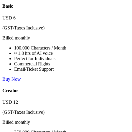
Basic
USD
6
(GST/Taxes Inclusive)
Billed monthly
100,000 Characters / Month
≈ 1.8 hrs of AI voice
Perfect for Individuals
Commercial Rights
Email/Ticket Support
Buy Now
Creator
USD
12
(GST/Taxes Inclusive)
Billed monthly