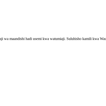
lishaji wa maandishi hadi usemi kwa watumiaji. Suluhisho kamili kwa W