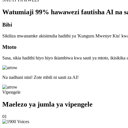
Watumiaji 99% hawawezi fautisha AI na s
Bibi
Sikiliza mwanamke akisimulia hadithi ya 'Kunguru Mwenye Kiu' kwa
Mtoto
Sasa, sikia hadithi hiyo hiyo ikiambiwa kwa sauti ya mtoto, ikisikika a
Na nadhani nini! Zote mbili ni sauti za AI!
Vipengele
Maelezo ya jumla ya vipengele
01