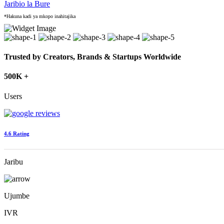
Jaribio la Bure
*Hakuna kadi ya mkopo inahitajika
Trusted by Creators, Brands & Startups Worldwide
500K +
Users
4.6 Rating
Jaribu
Ujumbe
IVR