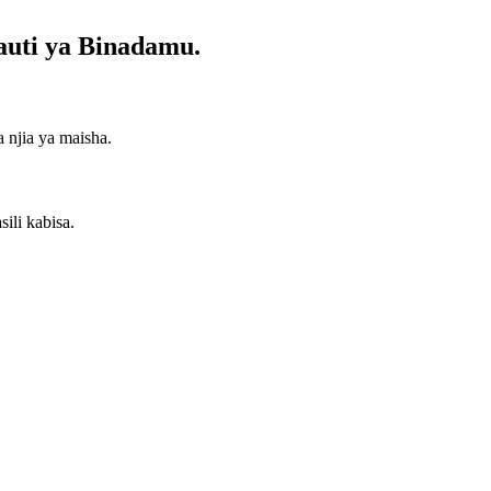
auti ya Binadamu.
 njia ya maisha.
sili kabisa.