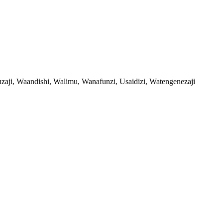
auzaji, Waandishi, Walimu, Wanafunzi, Usaidizi, Watengenezaji